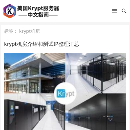
标签：
krypt机房
krypt机房介绍和测试IP整理汇总