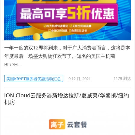
一年一度的双12即将到来，对于广大消费者而言，这将是本
年度最后一场盛大购物狂欢节了。知名的美国主机商
BlueH…
1179
浏览
美国KRYPT服务器优惠活动汇总
9 12 月, 2021
iON Cloud云服务器新增达拉斯/夏威夷/华盛顿/纽约
机房