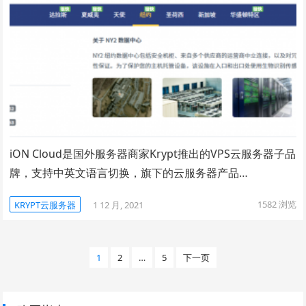
iON Cloud是国外服务器商家Krypt推出的VPS云服务器子品
牌，支持中英文语言切换，旗下的云服务器产品…
1582
浏览
KRYPT云服务器
1 12 月, 2021
文
1
2
…
5
下一页
章
分
页