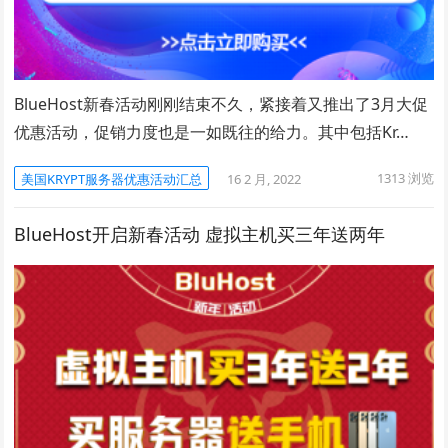
BlueHost新春活动刚刚结束不久，紧接着又推出了3月大促
优惠活动，促销力度也是一如既往的给力。其中包括Kr…
1313
浏览
美国KRYPT服务器优惠活动汇总
16 2 月, 2022
BlueHost开启新春活动 虚拟主机买三年送两年