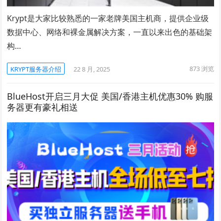
Krypt是大家比较熟悉的一家老牌美国主机商，提供企业级
数据中心、网络和裸金属解决方案，一直以来出色的基础架
构…
873
浏览
KRYPT服务器介绍
22 8 月, 2025
BlueHost开启三月大促 美国/香港主机优惠30% 购服
务器更有豪礼相送