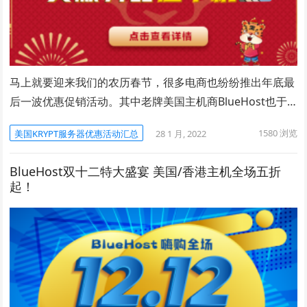
马上就要迎来我们的农历春节，很多电商也纷纷推出年底最
后一波优惠促销活动。其中老牌美国主机商BlueHost也于…
1580
浏览
美国KRYPT服务器优惠活动汇总
28 1 月, 2022
BlueHost双十二特大盛宴 美国/香港主机全场五折
起！