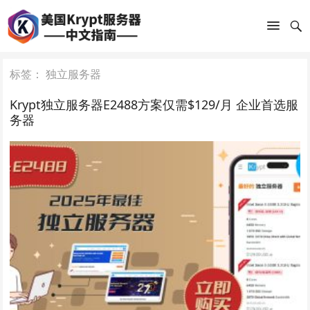
标签：
独立服务器
Krypt独立服务器E2488方案仅需$129/月 企业首选服
务器