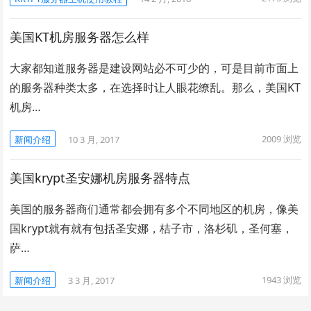
美国KT机房服务器怎么样
大家都知道服务器是建设网站必不可少的，可是目前市面上
的服务器种类太多，在选择时让人眼花缭乱。那么，美国KT
机房…
2009
浏览
新闻介绍
10 3 月, 2017
美国krypt圣安娜机房服务器特点
美国的服务器商们通常都会拥有多个不同地区的机房，像美
国krypt就有就有包括圣安娜，桔子市，洛杉矶，圣何塞，
萨…
1943
浏览
新闻介绍
3 3 月, 2017